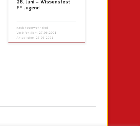
26. Juni – Wissenstest
FF Jugend
nach
feuerwehr-ried
Veröffentlicht
27.06.2021
Aktualisiert
27.06.2021
Ältere Beiträge