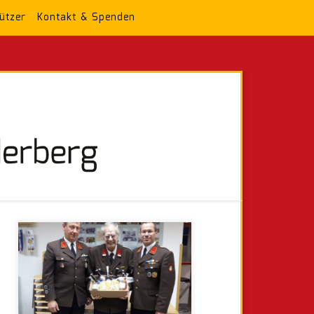
ützer
Kontakt & Spenden