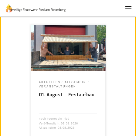
AKTUELLES
ALLGEMEIN
VERANSTALTUNGEN
01. August – Festaufbau
nach
feuerwehr-ried
Veröffentlicht
03.08.2026
Aktualisiert
08.08.2026