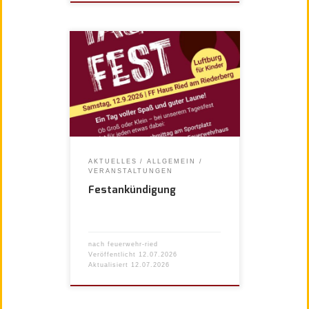
AKTUELLES
ALLGEMEIN
VERANSTALTUNGEN
Festankündigung
nach
feuerwehr-ried
Veröffentlicht
12.07.2026
Aktualisiert
12.07.2026