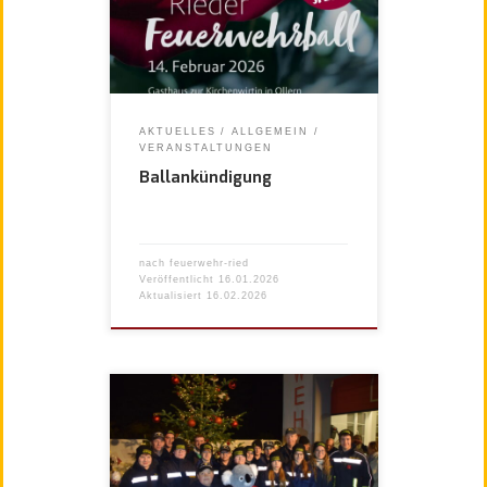
AKTUELLES
ALLGEMEIN
VERANSTALTUNGEN
Ballankündigung
nach
feuerwehr-ried
Veröffentlicht
16.01.2026
Aktualisiert
16.02.2026