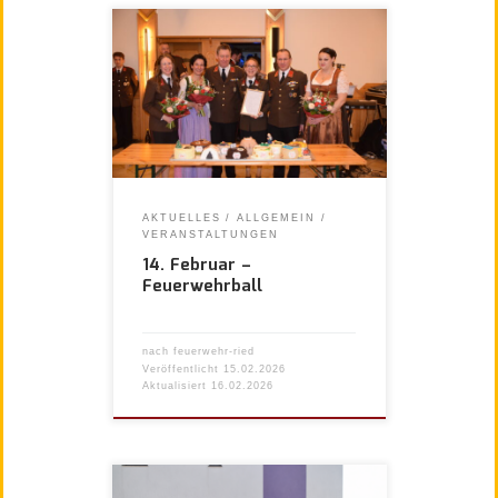
AKTUELLES
ALLGEMEIN
VERANSTALTUNGEN
14. Februar –
Feuerwehrball
nach
feuerwehr-ried
Veröffentlicht
15.02.2026
Aktualisiert
16.02.2026