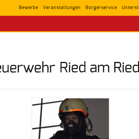
Bewerbe
Veranstaltungen
Bürgerservice
Unterst