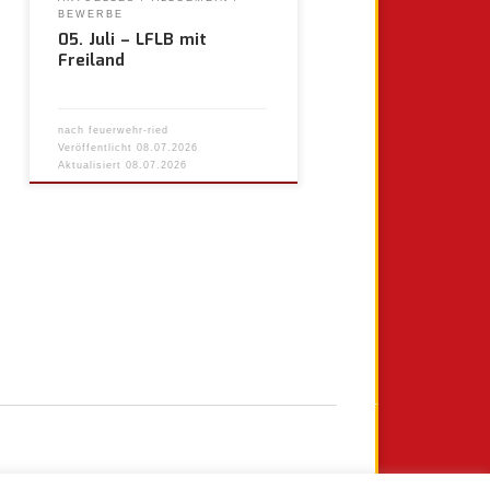
BEWERBE
05. Juli – LFLB mit
Freiland
nach
feuerwehr-ried
Veröffentlicht
08.07.2026
Aktualisiert
08.07.2026
Ältere Beiträge