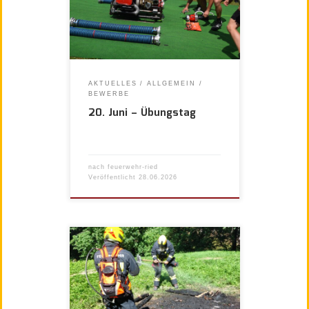
AKTUELLES
ALLGEMEIN
BEWERBE
20. Juni – Übungstag
nach
feuerwehr-ried
Veröffentlicht
28.06.2026