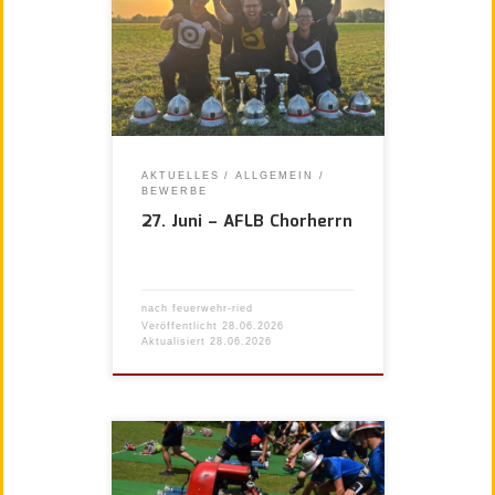
AKTUELLES
ALLGEMEIN
BEWERBE
27. Juni – AFLB Chorherrn
nach
feuerwehr-ried
Veröffentlicht
28.06.2026
Aktualisiert
28.06.2026