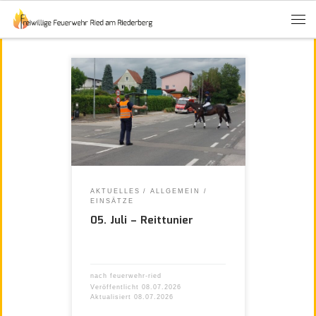
AKTUELLES
ALLGEMEIN
EINSÄTZE
05. Juli – Reittunier
nach
feuerwehr-ried
Veröffentlicht
08.07.2026
Aktualisiert
08.07.2026