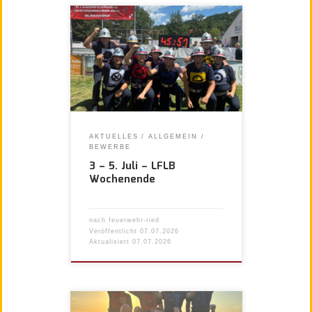
AKTUELLES
ALLGEMEIN
BEWERBE
3 – 5. Juli – LFLB
Wochenende
nach
feuerwehr-ried
Veröffentlicht
07.07.2026
Aktualisiert
07.07.2026