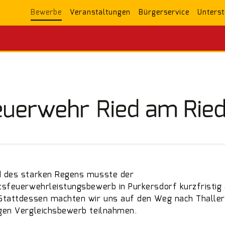
Bewerbe
Veranstaltungen
Bürgerservice
Unterst
 des starken Regens musste der
tsfeuerwehrleistungsbewerb in Purkersdorf kurzfristig
Stattdessen machten wir uns auf den Weg nach Thaller
gen Vergleichsbewerb teilnahmen.