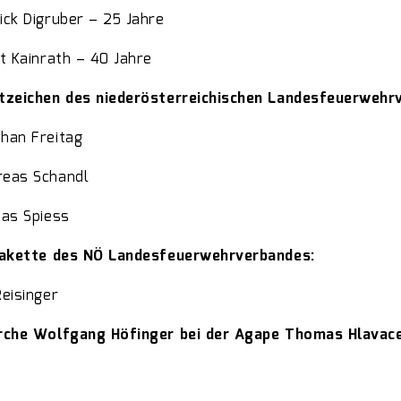
ick Digruber – 25 Jahre
t Kainrath – 40 Jahre
tzeichen des niederösterreichischen Landesfeuerwehr
han Freitag
eas Schandl
ias Spiess
lakette des NÖ Landesfeuerwehrverbandes:
Reisinger
rche Wolfgang Höfinger bei der Agape Thomas Hlavac