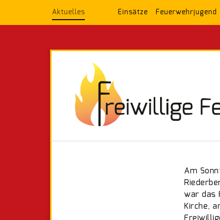
Aktuelles
Einsätze
Feuerwehrjugend
Am Sonnta
Riederbe
war das 
Kirche, 
Freiwill