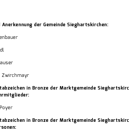
 Anerkennung der Gemeinde Sieghartskirchen:
genbauer
dl
hauser
h Zwirchmayr
tabzeichen in Bronze der Marktgemeinde Sieghartskir
rmitglieder:
 Poyer
tabzeichen in Bronze der Marktgemeinde Sieghartskir
rsonen: