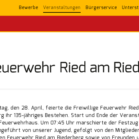
Bewerbe
Veranstaltungen
Bürgerservice
Unterst
g, den 28. April, feierte die Freiwillige Feuerwehr Rie
rg ihr 135-jähriges Bestehen. Start und Ende der Verans
Feuerwehrhaus. Um 07:45 Uhr marschierte der Festzug
angeführt von unserer Jugend, gefolgt von den Mitgliede
igen Feuerwehr Ried am Riederberg sowie von Freunden 