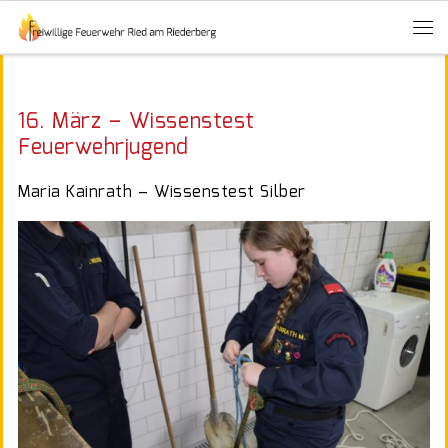
16. März – Wissenstest
Feuerwehrjugend
Maria Kainrath – Wissenstest Silber