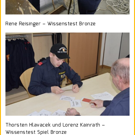
Rene Reisinger – Wissenstest Bronze
Thorsten Hlavacek und Lorenz Kainrath –
Wissenstest Spiel Bronze