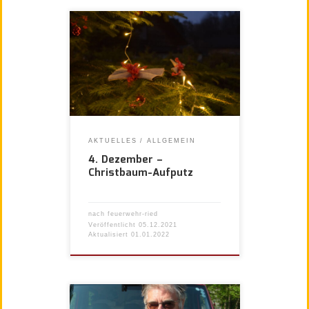
AKTUELLES
ALLGEMEIN
4. Dezember –
Christbaum-Aufputz
nach
feuerwehr-ried
Veröffentlicht
05.12.2021
Aktualisiert
01.01.2022