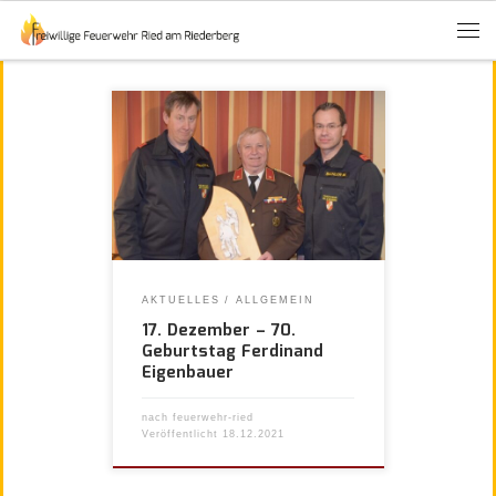
AKTUELLES
ALLGEMEIN
17. Dezember – 70.
Geburtstag Ferdinand
Eigenbauer
nach
feuerwehr-ried
Veröffentlicht
18.12.2021